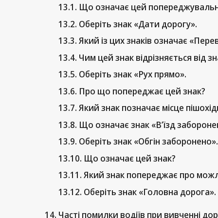
Що означає цей попереджувальн
Оберіть знак «Дати дорогу».
Який із цих знаків означає «Пере
Чим цей знак відрізняється від 
Оберіть знак «Рух прямо».
Про що попереджає цей знак?
Який знак позначає місце пішохі
Що означає знак «В’їзд забороне
Оберіть знак «Обгін заборонено».
Що означає цей знак?
Який знак попереджає про можл
Оберіть знак «Головна дорога».
Часті помилки водіїв при вивченні дор