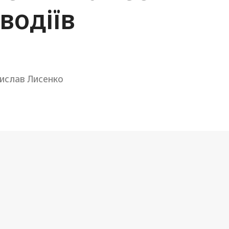
водіїв
ислав Лисенко