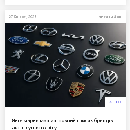
27 Квітня, 2026
читати
8
хв
АВТО
Які є марки машин: повний список брендів
авто з усього світу