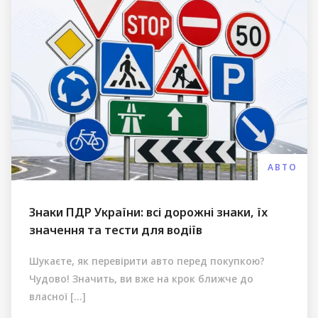
АВТО
Знаки ПДР України: всі дорожні знаки, їх
значення та тести для водіїв
Шукаєте, як перевірити авто перед покупкою?
Чудово! Значить, ви вже на крок ближче до
власної […]