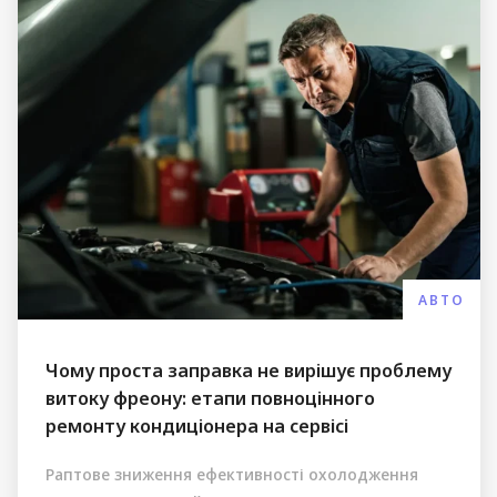
АВТО
Чому проста заправка не вирішує проблему
витоку фреону: етапи повноцінного
ремонту кондиціонера на сервісі
Раптове зниження ефективності охолодження