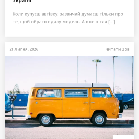
Україні
Коли купуєш автівку, зазвичай думаєш тільки про
те, щоб обрати вдалу модель. А вже після […]
21 Липня, 2026
читати
2
хв