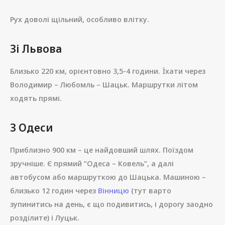
Рух доволі щільний, особливо влітку.
Зі Львова
Близько 220 км, орієнтовно 3,5-4 години. Їхати через
Володимир – Любомль – Шацьк. Маршрутки літом
ходять прямі.
З Одеси
Приблизно 900 км – це найдовший шлях. Поїздом
зручніше. Є прямий “Одеса – Ковель”, а далі
автобусом або маршруткою до Шацька. Машиною –
близько 12 годин через
Вінницю
(тут варто
зупинитись на день, є що подивитись, і дорогу заодно
розділите) і Луцьк.