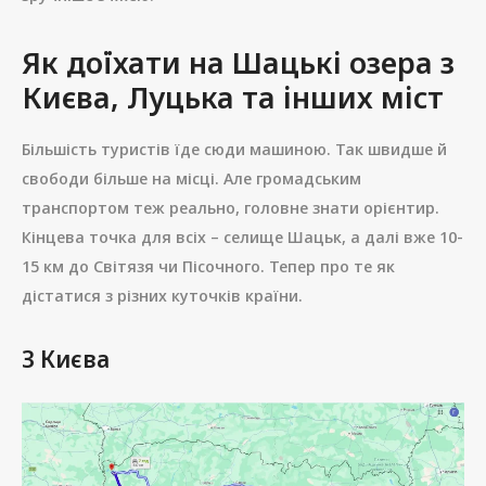
Як доїхати на Шацькі озера з
Києва, Луцька та інших міст
Більшість туристів їде сюди машиною. Так швидше й
свободи більше на місці. Але громадським
транспортом теж реально, головне знати орієнтир.
Кінцева точка для всіх – селище Шацьк, а далі вже 10-
15 км до Світязя чи Пісочного. Тепер про те як
дістатися з різних куточків країни.
З Києва