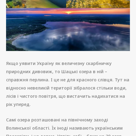
Якщо уявити Україну як величезну скарбничку
природних дивовиж, то Шацькі озера в ній –
справжня перлина. І це не для красного слівця. Тут на
відносно невеликій території зібралося стільки води,
лісів і чистого повітря, що вистачить надихатися на
рік уперед.
Самі озера розташовані на північному заході
Волинської області. Їх іноді називають українським