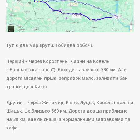
Тут є два маршрути, і обидва робочі.
Перший – через Коростень і Сарни на Ковель
(“Варшавська траса”). Виходить близько 530 км. Але
дорога місцями гірша, заправок мало, заливати бак
краще ще в Києві.
Другий – через Житомир, Рівне, Луцьк, Ковель і далі на
Шацьк. Це близько 560 км. Дорога довша приблизно
на 30 км, але якісніша, з нормальними заправками та
кафе.