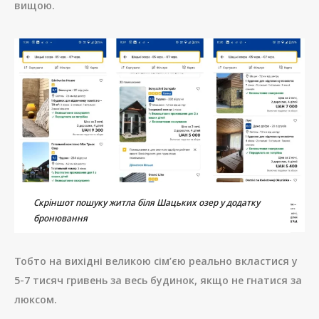
вищою.
Скріншот пошуку житла біля Шацьких озер у додатку
бронювання
Тобто на вихідні великою сім’єю реально вкластися у
5-7 тисяч гривень за весь будинок, якщо не гнатися за
люксом.