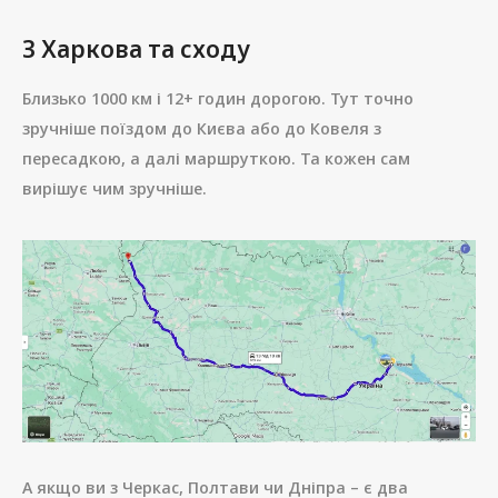
З Харкова та сходу
Близько 1000 км і 12+ годин дорогою. Тут точно
зручніше поїздом до Києва або до Ковеля з
пересадкою, а далі маршруткою. Та кожен сам
вирішує чим зручніше.
А якщо ви з Черкас, Полтави чи Дніпра – є два