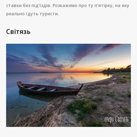
ставки без під’їздів. Розкажемо про ту п’ятірку, на яку
реально їдуть туристи.
Світязь