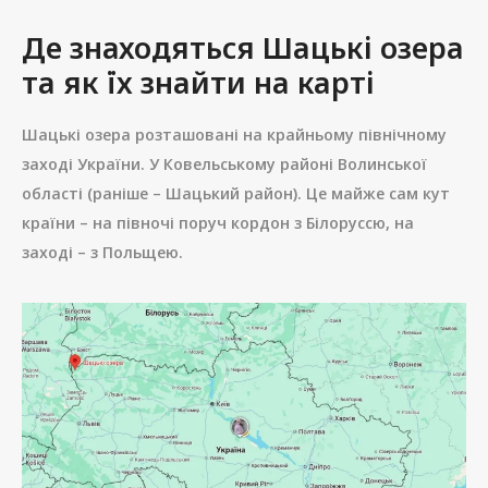
Де знаходяться Шацькі озера
та як їх знайти на карті
Шацькі озера розташовані на крайньому північному
заході України. У Ковельському районі Волинської
області (раніше – Шацький район). Це майже сам кут
країни – на півночі поруч кордон з Білоруссю, на
заході – з Польщею.