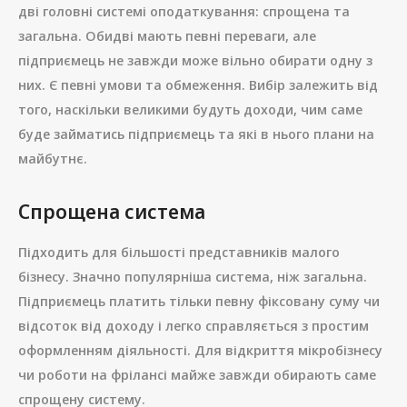
дві головні системі оподаткування: спрощена та
загальна. Обидві мають певні переваги, але
підприємець не завжди може вільно обирати одну з
них. Є певні умови та обмеження. Вибір залежить від
того, наскільки великими будуть доходи, чим саме
буде займатись підприємець та які в нього плани на
майбутнє.
Спрощена система
Підходить для більшості представників малого
бізнесу. Значно популярніша система, ніж загальна.
Підприємець платить тільки певну фіксовану суму чи
відсоток від доходу і легко справляється з простим
оформленням діяльності. Для відкриття мікробізнесу
чи роботи на фрілансі майже завжди обирають саме
спрощену систему.