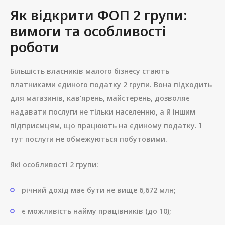
Як відкрити ФОП 2 групи:
вимоги та особливості
роботи
Більшість власників малого бізнесу стають
платниками єдиного податку 2 групи. Вона підходить
для магазинів, кав’ярень, майстерень, дозволяє
надавати послуги не тільки населенню, а й іншим
підприємцям, що працюють на єдиному податку. І
тут послуги не обмежуються побутовими.
Які особливості 2 групи:
річний дохід має бути не вище 6,672 млн;
є можливість найму працівників (до 10);