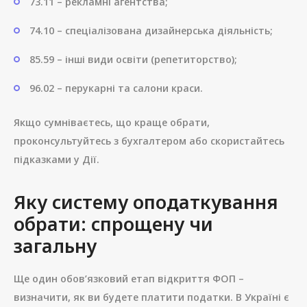
73.11 – рекламні агентства;
74.10 – спеціалізована дизайнерська діяльність;
85.59 – інші види освіти (репетиторство);
96.02 – перукарні та салони краси.
Якщо сумніваєтесь, що краще обрати,
проконсультуйтесь з бухгалтером або скористайтесь
підказками у Дії.
Яку систему оподаткування
обрати: спрощену чи
загальну
Ще один обов’язковий етап відкриття ФОП –
визначити, як ви будете платити податки. В Україні є