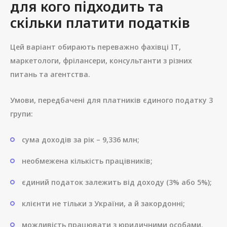
для кого підходить та
скільки платити податків
Цей варіант обирають переважно фахівці ІТ,
маркетологи, фрілансери, консультанти з різних
питань та агентства.
Умови, передбачені для платників єдиного податку 3
групи:
сума доходів за рік – 9,336 млн;
необмежена кількість працівників;
єдиний податок залежить від доходу (3% або 5%);
клієнти не тільки з України, а й закордонні;
можливість працювати з юридичними особами.