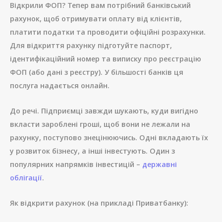
Відкрили ФОП? Тепер вам потрібний банківський
рахунок, щоб отримувати оплату від клієнтів,
платити податки та проводити офіційні розрахунки.
Для відкриття рахунку підготуйте паспорт,
ідентифікаційний номер та виписку про реєстрацію
ФОП (або дані з реєстру). У більшості банків ця
послуга надається онлайн.
До речі. Підприємці завжди шукають, куди вигідно
вкласти зароблені гроші, щоб вони не лежали на
рахунку, поступово знецінюючись. Одні вкладають їх
у розвиток бізнесу, а інші інвестують. Один з
популярних напрямків інвестицій –
державні
облігації
.
Як відкрити рахунок (на прикладі Приватбанку):