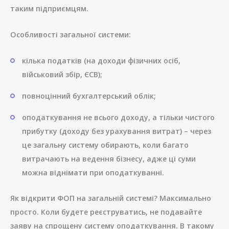
таким підприємцям.
Особливості загальної системи:
кілька податків (на доходи фізичних осіб,
військовий збір, ЄСВ);
повноцінний бухгалтерський облік;
оподаткування не всього доходу, а тільки чистого
прибутку (доходу без урахування витрат) – через
це загальну систему обирають, коли багато
витрачають на ведення бізнесу, адже ці суми
можна віднімати при оподаткуванні.
Як відкрити ФОП на загальній системі? Максимально
просто. Коли будете реєструватись, не подавайте
заяву на спрощену систему оподаткування. В такому