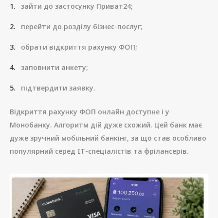
зайти до застосунку Приват24;
перейти до розділу бізнес-послуг;
обрати відкриття рахунку ФОП;
заповнити анкету;
підтвердити заявку.
Відкриття рахунку ФОП онлайн доступне і у
Монобанку. Алгоритм дій дуже схожий. Цей банк має
дуже зручний мобільний банкінг, за що став особливо
популярний серед ІТ-спеціалістів та фрілансерів.