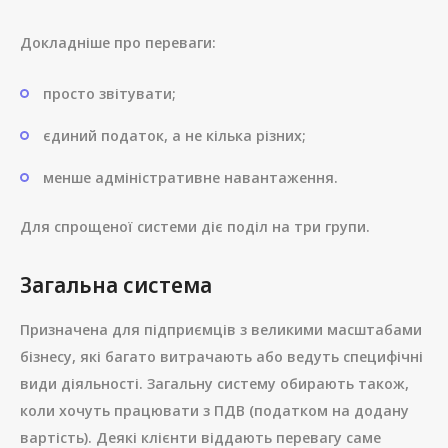
Докладніше про переваги:
просто звітувати;
єдиний податок, а не кілька різних;
менше адміністративне навантаження.
Для спрощеної системи діє поділ на три групи.
Загальна система
Призначена для підприємців з великими масштабами
бізнесу, які багато витрачають або ведуть специфічні
види діяльності. Загальну систему обирають також,
коли хочуть працювати з ПДВ (податком на додану
вартість). Деякі клієнти віддають перевагу саме