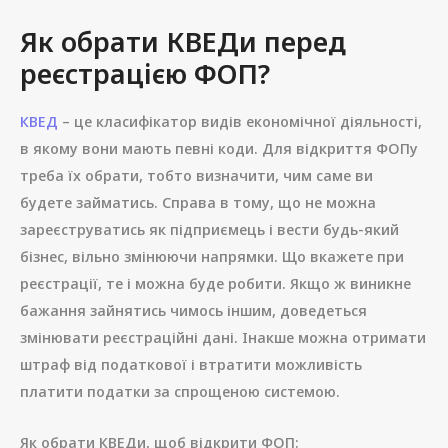
Як обрати КВЕДи перед
реєстрацією ФОП?
КВЕД
– це класифікатор видів економічної діяльності,
в якому вони мають певні коди. Для відкриття ФОПу
треба їх обрати, тобто визначити, чим саме ви
будете займатись. Справа в тому, що не можна
зареєструватись як підприємець і вести будь-який
бізнес, вільно змінюючи напрямки. Що вкажете при
реєстрації, те і можна буде робити. Якщо ж виникне
бажання зайнятись чимось іншим, доведеться
змінювати реєстраційні дані. Інакше можна отримати
штраф від податкової і втратити можливість
платити податки за спрощеною системою.
Як обрати КВЕДи, щоб відкрити ФОП: