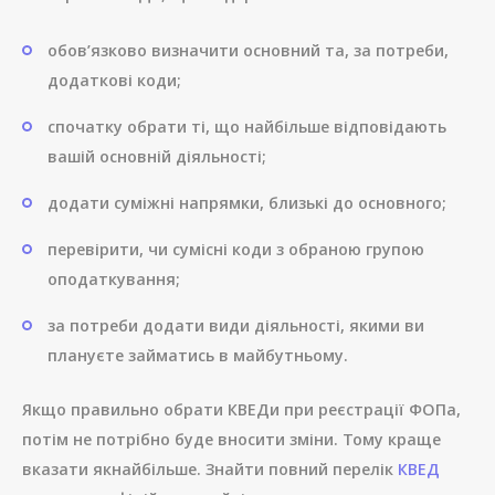
обов’язково визначити основний та, за потреби,
додаткові коди;
спочатку обрати ті, що найбільше відповідають
вашій основній діяльності;
додати суміжні напрямки, близькі до основного;
перевірити, чи сумісні коди з обраною групою
оподаткування;
за потреби додати види діяльності, якими ви
плануєте займатись в майбутньому.
Якщо правильно обрати КВЕДи при реєстрації ФОПа,
потім не потрібно буде вносити зміни. Тому краще
вказати якнайбільше. Знайти повний перелік
КВЕД