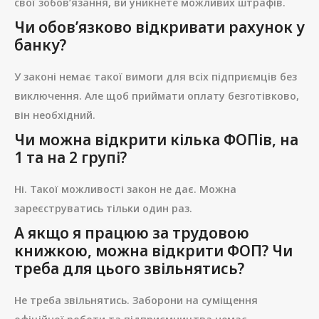
свої зобов’язання, ви уникнете можливих штрафів.
Чи обов’язково відкривати рахунок у
банку?
У законі немає такої вимоги для всіх підприємців без
виключення. Але щоб приймати оплату безготівково,
він необхідний.
Чи можна відкрити кілька ФОПів, на
1 та на 2 групі?
Ні. Такої можливості закон не дає. Можна
зареєструватись тільки один раз.
А якщо я працюю за трудовою
книжкою, можна відкрити ФОП? Чи
треба для цього звільнятись?
Не треба звільнятись. Заборони на суміщення