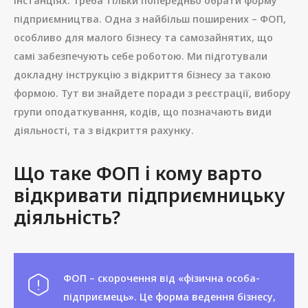
інстанціях. Треба тільки попередньо обрати форму
підприємництва. Одна з найбільш поширених – ФОП,
особливо для малого бізнесу та самозайнятих, що
самі забезпечують себе роботою. Ми підготували
докладну інструкцію з відкриття бізнесу за такою
формою. Тут ви знайдете поради з реєстрації, вибору
групи оподаткування, кодів, що позначають види
діяльності, та з відкриття рахунку.
Що таке ФОП і кому варто
відкривати підприємницьку
діяльність?
ФОП – скорочення від «фізична особа-
підприємець». Це форма ведення бізнесу,