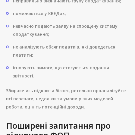
неправильно визначають групу оподаткування;
помиляються у КВЕДах;
невчасно подають заяву на спрощену систему
оподаткування;
не аналізують обсяг податків, які доведеться
платити;
ігнорують вимоги, що стосуються подання
звітності.
Збираючись відкрити бізнес, ретельно проаналізуйте
всі переваги, недоліки та умови різних моделей
роботи, оцініть потенційні доходи.
Поширені запитання про