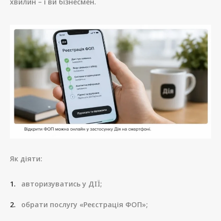
хвилин – і ви бізнесмен.
Як діяти:
авторизуватись у ДІЇ;
обрати послугу «Реєстрація ФОП»;