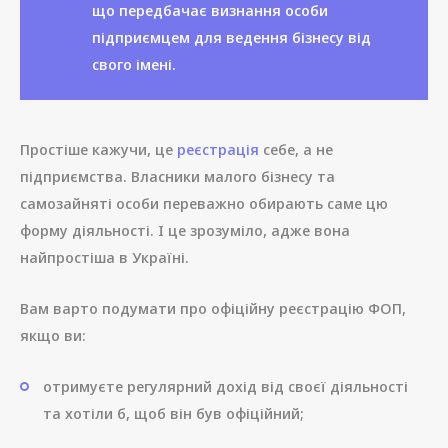
що передбачає визнання особи
підприємцем для ведення бізнесу від
свого імені.
Простіше кажучи, це
реєстрація
себе, а не
підприємства. Власники малого бізнесу та
самозайняті особи переважно обирають саме цю
форму діяльності. І це зрозуміло, адже вона
найпростіша в Україні.
Вам варто подумати про офіційну реєстрацію ФОП,
якщо ви:
отримуєте регулярний дохід від своєї діяльності
та хотіли б, щоб він був офіційний;