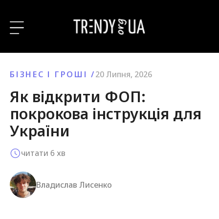
БІЗНЕС І ГРОШІ
/
20 Липня, 2026
Як відкрити ФОП:
покрокова інструкція для
України
читати
6
хв
Владислав Лисенко