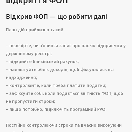
відкриття ФОП
Відкрив ФОП — що робити далі
План дій приблизно такий:
– перевірте, чи з’явився запис про вас як підприємця у
державному реєстрі;
– відкрийте банківський рахунок;
– налаштуйте облік доходів, щоб фіксувались всі
надходження;
– контролюйте, коли треба платити податки;
– зафіксуйте собі, коли подається звітність ФОП, щоб
не пропустити строки;
– якщо потрібно, підключіть програмний РРО.
Постійно контролюючи строки та вчасно виконуючи