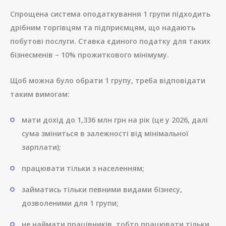
Спрощена система оподаткування 1 групи підходить
дрібним торгівцям та підприємцям, що надають
побутові послуги. Ставка єдиного податку для таких
бізнесменів – 10% прожиткового мінімуму.
Щоб можна було обрати 1 групу, треба відповідати
таким вимогам:
мати дохід до 1,336 млн грн на рік (це у 2026, далі
сума зміниться в залежності від мінімальної
зарплати);
працювати тільки з населенням;
займатись тільки певними видами бізнесу,
дозволеними для 1 групи;
не наймати працівників, тобто працювати тільки