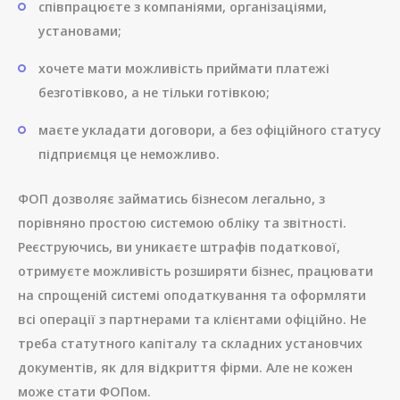
співпрацюєте з компаніями, організаціями,
установами;
хочете мати можливість приймати платежі
безготівково, а не тільки готівкою;
маєте укладати договори, а без офіційного статусу
підприємця це неможливо.
ФОП дозволяє займатись бізнесом легально, з
порівняно простою системою обліку та звітності.
Реєструючись, ви уникаєте штрафів податкової,
отримуєте можливість розширяти бізнес, працювати
на спрощеній системі оподаткування та оформляти
всі операції з партнерами та клієнтами офіційно. Не
треба статутного капіталу та складних установчих
документів, як для відкриття фірми. Але не кожен
може стати ФОПом.