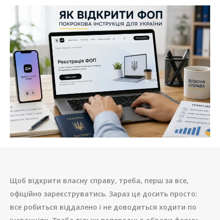
Щоб відкрити власну справу, треба, перш за все,
офіційно зареєструватись. Зараз це досить просто:
все робиться віддалено і не доводиться ходити по