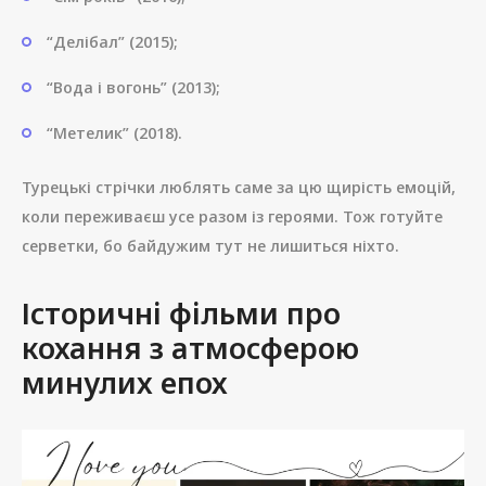
“Делібал” (2015);
“Вода і вогонь” (2013);
“Метелик” (2018).
Турецькі стрічки люблять саме за цю щирість емоцій,
коли переживаєш усе разом із героями. Тож готуйте
серветки, бо байдужим тут не лишиться ніхто.
Історичні фільми про
кохання з атмосферою
минулих епох