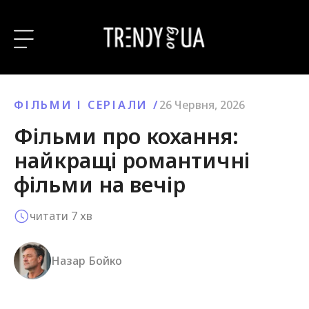
ФІЛЬМИ І СЕРІАЛИ
/
26 Червня, 2026
Фільми про кохання:
найкращі романтичні
фільми на вечір
читати
7
хв
Назар Бойко