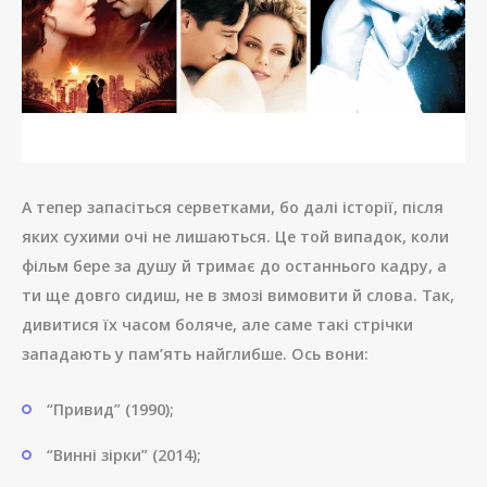
А тепер запасіться серветками, бо далі історії, після
яких сухими очі не лишаються. Це той випадок, коли
фільм бере за душу й тримає до останнього кадру, а
ти ще довго сидиш, не в змозі вимовити й слова. Так,
дивитися їх часом боляче, але саме такі стрічки
западають у пам’ять найглибше. Ось вони:
“Привид” (1990);
“Винні зірки” (2014);