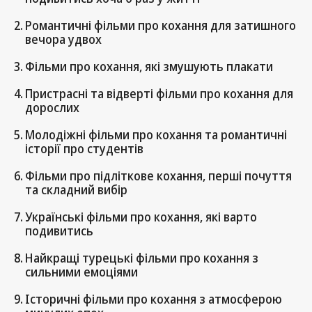
Романтичні фільми про кохання для затишного
вечора удвох
Фільми про кохання, які змушують плакати
Пристрасні та відверті фільми про кохання для
дорослих
Молодіжні фільми про кохання та романтичні
історії про студентів
Фільми про підліткове кохання, перші почуття
та складний вибір
Українські фільми про кохання, які варто
подивитись
Найкращі турецькі фільми про кохання з
сильними емоціями
Історичні фільми про кохання з атмосферою