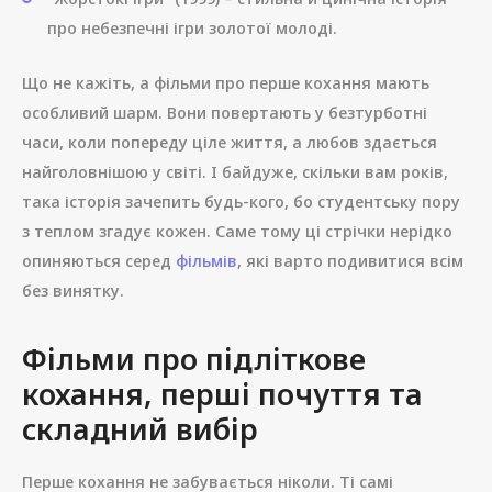
про небезпечні ігри золотої молоді.
Що не кажіть, а фільми про перше кохання мають
особливий шарм. Вони повертають у безтурботні
часи, коли попереду ціле життя, а любов здається
найголовнішою у світі. І байдуже, скільки вам років,
така історія зачепить будь-кого, бо студентську пору
з теплом згадує кожен. Саме тому ці стрічки нерідко
опиняються серед
фільмів
, які варто подивитися всім
без винятку.
Фільми про підліткове
кохання, перші почуття та
складний вибір
Перше кохання не забувається ніколи. Ті самі