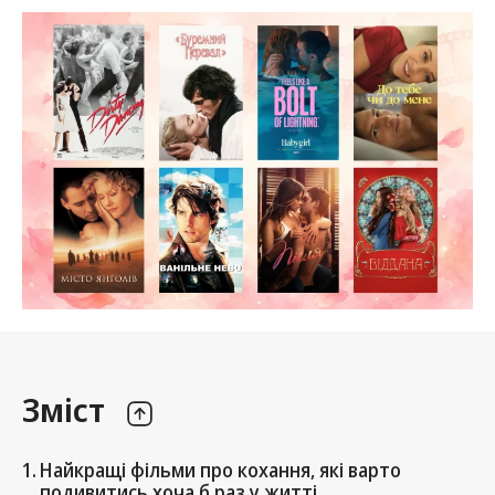
Зміст
Найкращі фільми про кохання, які варто
подивитись хоча б раз у житті