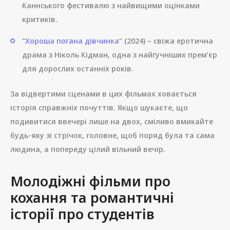
Каннського фестивалю з найвищими оцінками
критиків.
“
Хороша погана дівчинка
” (2024) – свіжа еротична
драма з Ніколь Кідман, одна з найгучніших прем’єр
для дорослих останніх років.
За відвертими сценами в цих фільмах ховається
історія справжніх почуттів. Якщо шукаєте, що
подивитися ввечері лише на двох, сміливо вмикайте
будь-яку зі стрічок, головне, щоб поряд була та сама
людина, а попереду цілий вільний вечір.
Молодіжні фільми про
кохання та романтичні
історії про студентів